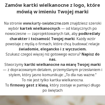
Zamów kartki wielkanocne z logo, które
mówią w imieniu Twojej marki
Na stronie
www.karty-swiateczne.com
znajdziesz szeroki
wybór
kartek wielkanocnych
— od klasycznych po
nowoczesne — zaprojektowanych tak, aby
podkreślały
charakter i tożsamość Twojej marki
. Każdy wzór
powstaje z myślą o firmach, które chcą budować relacje
świadomie, elegancko i z wyczuciem.
Szukasz czegoś więcej niż gotowego wzoru?
Napisz do
nas.
Stworzymy
kartki wielkanocne na miarę Twojej marki
— z dopracowanym detalem, przemyślanym przesłaniem i
stylem, który jasno komunikuje: „To dla nas ważne.”
To nie jest tylko kartka wielkanocna.
To
firmowy gest z klasą
, który zostaje w pamięci długo
po świętach