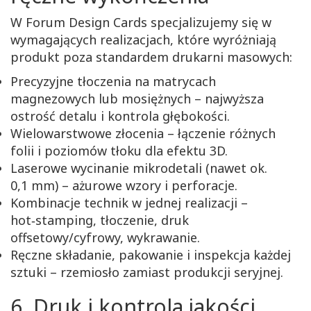
W Forum Design Cards specjalizujemy się w
wymagających realizacjach, które wyróżniają
produkt poza standardem drukarni masowych:
Precyzyjne tłoczenia na matrycach
magnezowych lub mosiężnych – najwyższa
ostrość detalu i kontrola głębokości.
Wielowarstwowe złocenia – łączenie różnych
folii i poziomów tłoku dla efektu 3D.
Laserowe wycinanie mikrodetali (nawet ok.
0,1 mm) – ażurowe wzory i perforacje.
Kombinacje technik w jednej realizacji –
hot‑stamping, tłoczenie, druk
offsetowy/cyfrowy, wykrawanie.
Ręczne składanie, pakowanie i inspekcja każdej
sztuki – rzemiosło zamiast produkcji seryjnej.
6. Druk i kontrola jakości