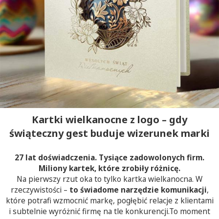
Kartki wielkanocne z logo – gdy
świąteczny gest buduje wizerunek marki
27 lat doświadczenia. Tysiące zadowolonych firm.
Miliony kartek, które zrobiły różnicę.
Na pierwszy rzut oka to tylko kartka wielkanocna. W
rzeczywistości –
to świadome narzędzie komunikacji
,
które potrafi wzmocnić markę, pogłębić relacje z klientami
i subtelnie wyróżnić firmę na tle konkurencji.To moment