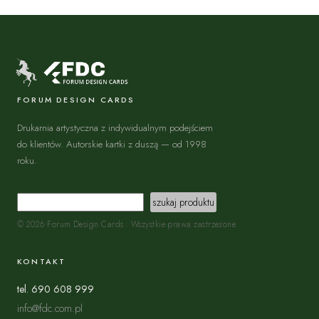
FORUM DESIGN CARDS
Drukarnia artystyczna z indywidualnym podejściem
do klientów. Autorskie kartki z duszą — od 1998
roku.
© 2026 Forum Design Cards · Wszystkie prawa zastrzeżone
KONTAKT
tel. 690 608 999
info@fdc.com.pl