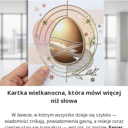
Kartka wielkanocna, która mówi więcej
niż słowa
W świecie, w którym wszystko dzieje się szybko —
wiadomości znikają, powiadomienia gasną, a relacje coraz
częściej stają się transakcją — jest coś, co zostaje.
Papier.