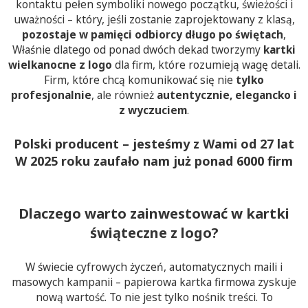
kontaktu pełen symboliki nowego początku, świeżości i
uważności – który, jeśli zostanie zaprojektowany z klasą,
pozostaje w pamięci odbiorcy długo po świętach
,
Właśnie dlatego od ponad dwóch dekad tworzymy
kartki
wielkanocne z logo
dla firm, które rozumieją wagę detali.
Firm, które chcą komunikować się nie
tylko
profesjonalnie
, ale również
autentycznie, elegancko i
z wyczuciem
.
Polski producent – jesteśmy z Wami od 27 lat
W 2025 roku zaufało nam już ponad 6000 firm
Dlaczego warto zainwestować w kartki
świąteczne z logo?
W świecie cyfrowych życzeń, automatycznych maili i
masowych kampanii – papierowa kartka firmowa zyskuje
nową wartość. To nie jest tylko nośnik treści. To