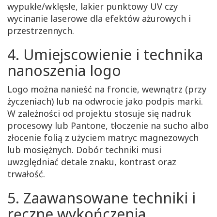
wypukłe/wklęsłe, lakier punktowy UV czy
wycinanie laserowe dla efektów ażurowych i
przestrzennych.
4. Umiejscowienie i technika
nanoszenia logo
Logo można nanieść na froncie, wewnątrz (przy
życzeniach) lub na odwrocie jako podpis marki.
W zależności od projektu stosuje się nadruk
procesowy lub Pantone, tłoczenie na sucho albo
złocenie folią z użyciem matryc magnezowych
lub mosiężnych. Dobór techniki musi
uwzględniać detale znaku, kontrast oraz
trwałość.
5. Zaawansowane techniki i
ręczne wykończenia