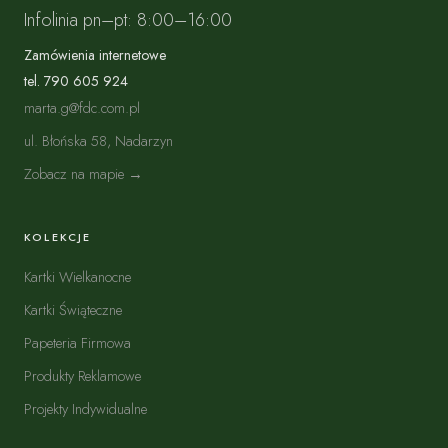
Infolinia pn–pt: 8:00–16:00
Zamówienia internetowe
tel. 790 605 924
marta.g@fdc.com.pl
ul. Błońska 58, Nadarzyn
Zobacz na mapie →
KOLEKCJE
Kartki Wielkanocne
Kartki Świąteczne
Papeteria Firmowa
Produkty Reklamowe
Projekty Indywidualne