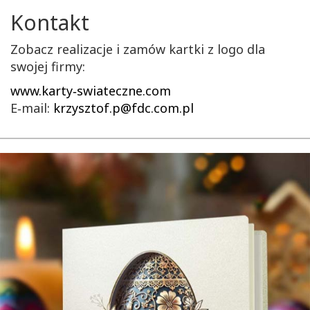
Kontakt
Zobacz realizacje i zamów kartki z logo dla
swojej firmy:
www.karty‑swiateczne.com
E‑mail:
krzysztof.p@fdc.com.pl